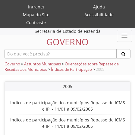
Intranet
Ajuda
Mapa do Site
Acessibilidade
Contraste
Secretaria de Estado de Fazenda
GOVERNO
Governo
>
Assuntos Municipais
>
Orientações sobre Repasse de
Receitas aos Municípios
>
Índices de Participação
>
2005
2005
Índices de participação dos municípios Repasse de ICMS
e IPI - 11/01 a 09/02/2005
Índices de participação dos municípios Repasse de ICMS
e IPI - 11/01 a 09/02/2005