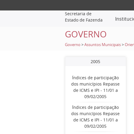
Secretaria de
Instituc
Estado de Fazenda
GOVERNO
Governo
>
Assuntos Municipais
>
Orien
2005
Índices de participação
dos municípios Repasse
de ICMS e IPI - 11/01 a
09/02/2005
Índices de participação
dos municípios Repasse
de ICMS e IPI - 11/01 a
09/02/2005