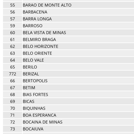
55
BARAO DE MONTE ALTO
56
BARBACENA
57
BARRA LONGA
59
BARROSO
60
BELA VISTA DE MINAS
61
BELMIRO BRAGA
62
BELO HORIZONTE
63
BELO ORIENTE
64
BELO VALE
65
BERILO
772
BERIZAL
66
BERTOPOLIS
67
BETIM
68
BIAS FORTES
69
BICAS
70
BIQUINHAS
71
BOA ESPERANCA
72
BOCAINA DE MINAS
73
BOCAIUVA