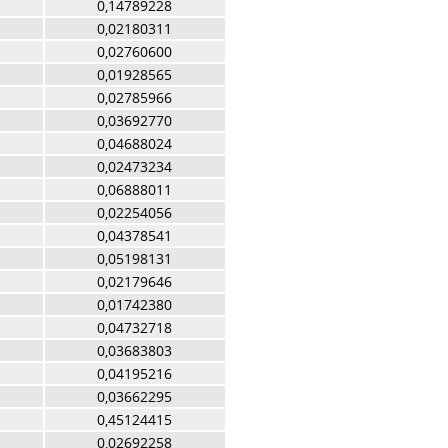
0,14789228
0,02180311
0,02760600
0,01928565
0,02785966
0,03692770
0,04688024
0,02473234
0,06888011
0,02254056
0,04378541
0,05198131
0,02179646
0,01742380
0,04732718
0,03683803
0,04195216
0,03662295
0,45124415
0,02692258