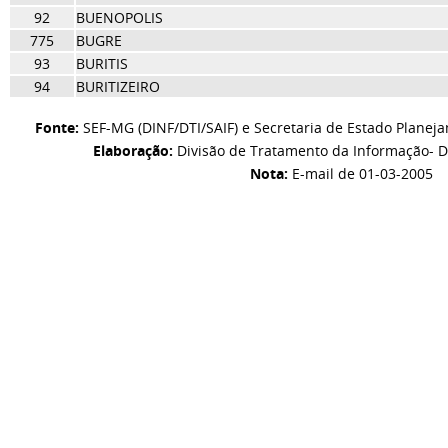
92
BUENOPOLIS
775
BUGRE
93
BURITIS
94
BURITIZEIRO
Fonte:
SEF-MG (DINF/DTI/SAIF) e Secretaria de Estado Planej
Elaboração:
Divisão de Tratamento da Informação- D
Nota:
E-mail de 01-03-2005