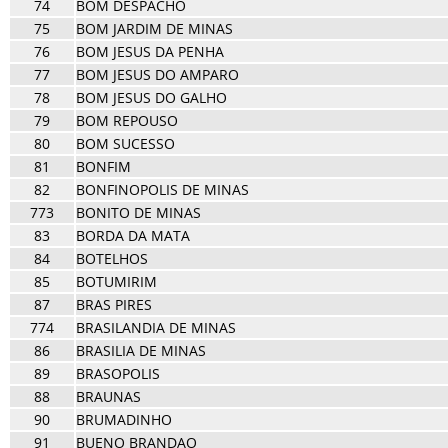
74
BOM DESPACHO
75
BOM JARDIM DE MINAS
76
BOM JESUS DA PENHA
77
BOM JESUS DO AMPARO
78
BOM JESUS DO GALHO
79
BOM REPOUSO
80
BOM SUCESSO
81
BONFIM
82
BONFINOPOLIS DE MINAS
773
BONITO DE MINAS
83
BORDA DA MATA
84
BOTELHOS
85
BOTUMIRIM
87
BRAS PIRES
774
BRASILANDIA DE MINAS
86
BRASILIA DE MINAS
89
BRASOPOLIS
88
BRAUNAS
90
BRUMADINHO
91
BUENO BRANDAO