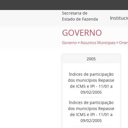
Secretaria de
Instituc
Estado de Fazenda
GOVERNO
Governo
>
Assuntos Municipais
>
Orien
2005
Índices de participação
dos municípios Repasse
de ICMS e IPI - 11/01 a
09/02/2005
Índices de participação
dos municípios Repasse
de ICMS e IPI - 11/01 a
09/02/2005