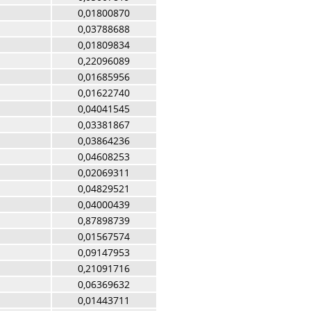
0,01800870
0,03788688
0,01809834
0,22096089
0,01685956
0,01622740
0,04041545
0,03381867
0,03864236
0,04608253
0,02069311
0,04829521
0,04000439
0,87898739
0,01567574
0,09147953
0,21091716
0,06369632
0,01443711