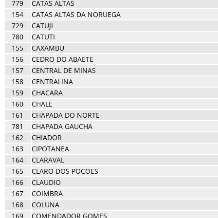
779
CATAS ALTAS
154
CATAS ALTAS DA NORUEGA
729
CATUJI
780
CATUTI
155
CAXAMBU
156
CEDRO DO ABAETE
157
CENTRAL DE MINAS
158
CENTRALINA
159
CHACARA
160
CHALE
161
CHAPADA DO NORTE
781
CHAPADA GAUCHA
162
CHIADOR
163
CIPOTANEA
164
CLARAVAL
165
CLARO DOS POCOES
166
CLAUDIO
167
COIMBRA
168
COLUNA
169
COMENDADOR GOMES