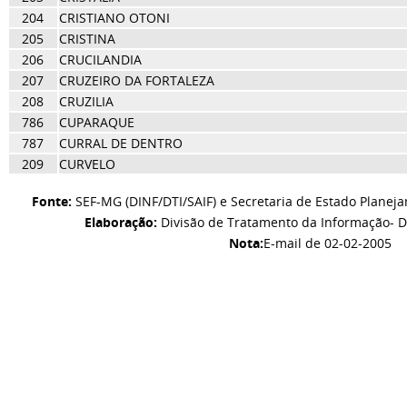
204
CRISTIANO OTONI
205
CRISTINA
206
CRUCILANDIA
207
CRUZEIRO DA FORTALEZA
208
CRUZILIA
786
CUPARAQUE
787
CURRAL DE DENTRO
209
CURVELO
Fonte:
SEF-MG (DINF/DTI/SAIF) e Secretaria de Estado Planej
Elaboração:
Divisão de Tratamento da Informação- D
Nota:
E-mail de 02-02-2005