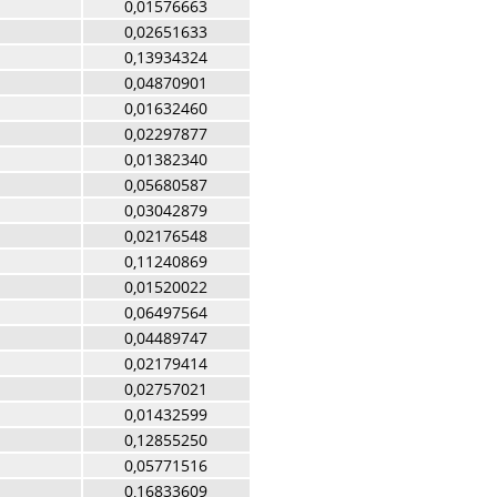
0,01576663
0,02651633
0,13934324
0,04870901
0,01632460
0,02297877
0,01382340
0,05680587
0,03042879
0,02176548
0,11240869
0,01520022
0,06497564
0,04489747
0,02179414
0,02757021
0,01432599
0,12855250
0,05771516
0,16833609