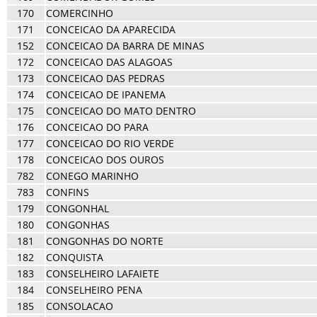
170
COMERCINHO
171
CONCEICAO DA APARECIDA
152
CONCEICAO DA BARRA DE MINAS
172
CONCEICAO DAS ALAGOAS
173
CONCEICAO DAS PEDRAS
174
CONCEICAO DE IPANEMA
175
CONCEICAO DO MATO DENTRO
176
CONCEICAO DO PARA
177
CONCEICAO DO RIO VERDE
178
CONCEICAO DOS OUROS
782
CONEGO MARINHO
783
CONFINS
179
CONGONHAL
180
CONGONHAS
181
CONGONHAS DO NORTE
182
CONQUISTA
183
CONSELHEIRO LAFAIETE
184
CONSELHEIRO PENA
185
CONSOLACAO