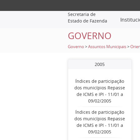
Secretaria de
Instituc
Estado de Fazenda
GOVERNO
Governo
>
Assuntos Municipais
>
Orien
2005
Índices de participação
dos municípios Repasse
de ICMS e IPI - 11/01 a
09/02/2005
Índices de participação
dos municípios Repasse
de ICMS e IPI - 11/01 a
09/02/2005