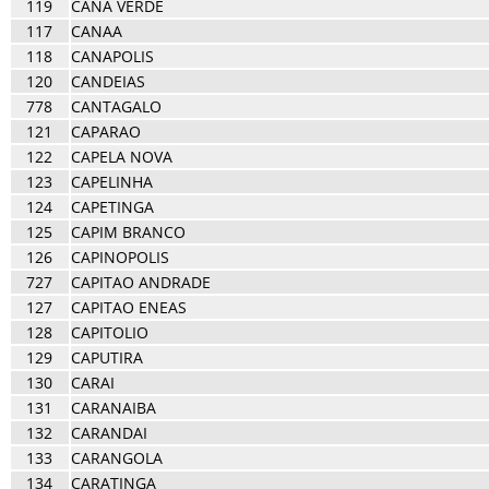
119
CANA VERDE
117
CANAA
118
CANAPOLIS
120
CANDEIAS
778
CANTAGALO
121
CAPARAO
122
CAPELA NOVA
123
CAPELINHA
124
CAPETINGA
125
CAPIM BRANCO
126
CAPINOPOLIS
727
CAPITAO ANDRADE
127
CAPITAO ENEAS
128
CAPITOLIO
129
CAPUTIRA
130
CARAI
131
CARANAIBA
132
CARANDAI
133
CARANGOLA
134
CARATINGA