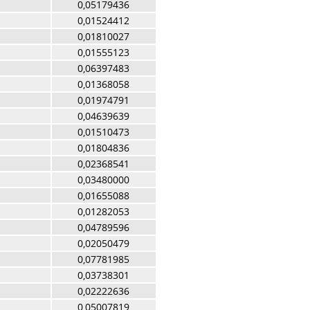
0,05179436
0,01524412
0,01810027
0,01555123
0,06397483
0,01368058
0,01974791
0,04639639
0,01510473
0,01804836
0,02368541
0,03480000
0,01655088
0,01282053
0,04789596
0,02050479
0,07781985
0,03738301
0,02222636
0,05007819