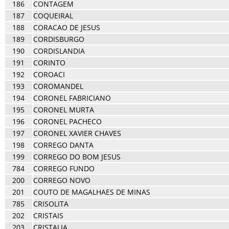
186
CONTAGEM
187
COQUEIRAL
188
CORACAO DE JESUS
189
CORDISBURGO
190
CORDISLANDIA
191
CORINTO
192
COROACI
193
COROMANDEL
194
CORONEL FABRICIANO
195
CORONEL MURTA
196
CORONEL PACHECO
197
CORONEL XAVIER CHAVES
198
CORREGO DANTA
199
CORREGO DO BOM JESUS
784
CORREGO FUNDO
200
CORREGO NOVO
201
COUTO DE MAGALHAES DE MINAS
785
CRISOLITA
202
CRISTAIS
203
CRISTALIA