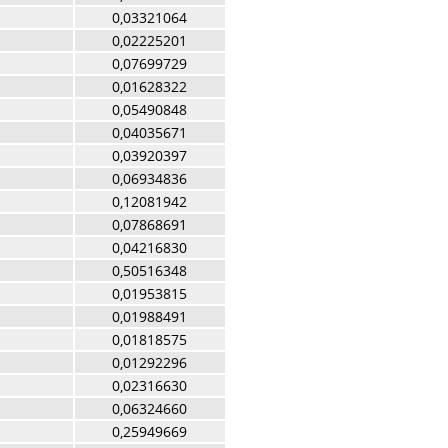
0,03321064
0,02225201
0,07699729
0,01628322
0,05490848
0,04035671
0,03920397
0,06934836
0,12081942
0,07868691
0,04216830
0,50516348
0,01953815
0,01988491
0,01818575
0,01292296
0,02316630
0,06324660
0,25949669