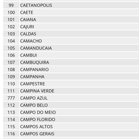
99
CAETANOPOLIS
100
CAETE
101
CAIANA
102
CAJURI
103
CALDAS
104
CAMACHO
105
CAMANDUCAIA
106
CAMBUI
107
CAMBUQUIRA
108
CAMPANARIO
109
CAMPANHA
110
CAMPESTRE
111
CAMPINA VERDE
777
CAMPO AZUL
112
CAMPO BELO
113
CAMPO DO MEIO
114
CAMPO FLORIDO
115
CAMPOS ALTOS
116
CAMPOS GERAIS