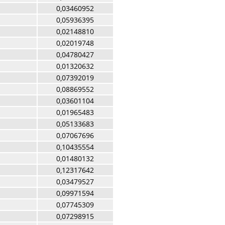
0,03460952
0,05936395
0,02148810
0,02019748
0,04780427
0,01320632
0,07392019
0,08869552
0,03601104
0,01965483
0,05133683
0,07067696
0,10435554
0,01480132
0,12317642
0,03479527
0,09971594
0,07745309
0,07298915