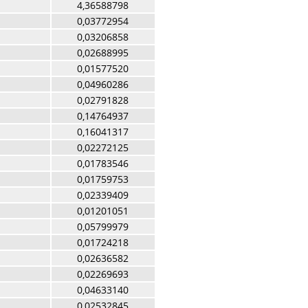
4,36588798
0,03772954
0,03206858
0,02688995
0,01577520
0,04960286
0,02791828
0,14764937
0,16041317
0,02272125
0,01783546
0,01759753
0,02339409
0,01201051
0,05799979
0,01724218
0,02636582
0,02269693
0,04633140
0,02532845