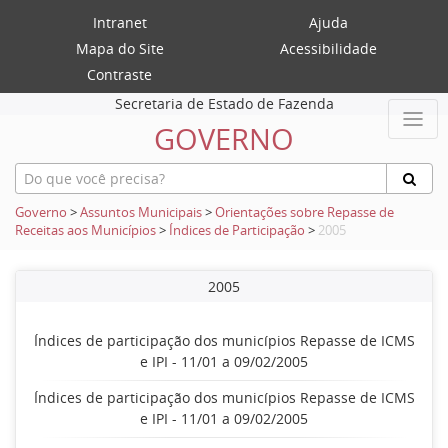
Intranet
Ajuda
Mapa do Site
Acessibilidade
Contraste
Secretaria de Estado de Fazenda
GOVERNO
Governo
>
Assuntos Municipais
>
Orientações sobre Repasse de
Receitas aos Municípios
>
Índices de Participação
>
2005
2005
Índices de participação dos municípios Repasse de ICMS
e IPI - 11/01 a 09/02/2005
Índices de participação dos municípios Repasse de ICMS
e IPI - 11/01 a 09/02/2005