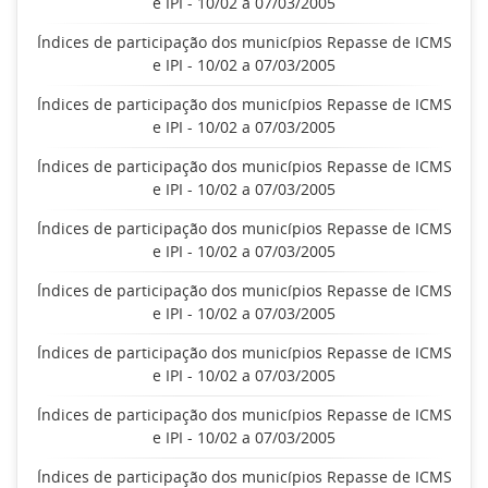
e IPI - 10/02 a 07/03/2005
Índices de participação dos municípios Repasse de ICMS
e IPI - 10/02 a 07/03/2005
Índices de participação dos municípios Repasse de ICMS
e IPI - 10/02 a 07/03/2005
Índices de participação dos municípios Repasse de ICMS
e IPI - 10/02 a 07/03/2005
Índices de participação dos municípios Repasse de ICMS
e IPI - 10/02 a 07/03/2005
Índices de participação dos municípios Repasse de ICMS
e IPI - 10/02 a 07/03/2005
Índices de participação dos municípios Repasse de ICMS
e IPI - 10/02 a 07/03/2005
Índices de participação dos municípios Repasse de ICMS
e IPI - 10/02 a 07/03/2005
Índices de participação dos municípios Repasse de ICMS