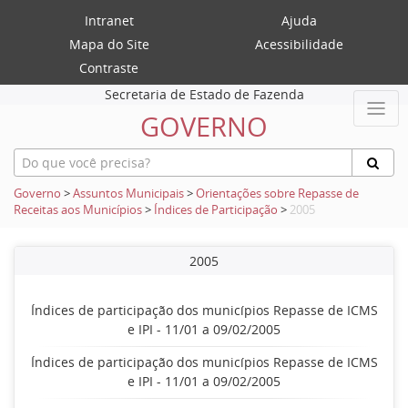
Intranet
Ajuda
Mapa do Site
Acessibilidade
Contraste
Secretaria de Estado de Fazenda
GOVERNO
Governo
>
Assuntos Municipais
>
Orientações sobre Repasse de
Receitas aos Municípios
>
Índices de Participação
>
2005
2005
Índices de participação dos municípios Repasse de ICMS
e IPI - 11/01 a 09/02/2005
Índices de participação dos municípios Repasse de ICMS
e IPI - 11/01 a 09/02/2005