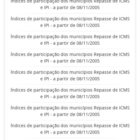
Índices de participação dos municípios Repasse de ICMS
e IPI - a partir de 08/11/2005
Índices de participação dos municípios Repasse de ICMS
e IPI - a partir de 08/11/2005
Índices de participação dos municípios Repasse de ICMS
e IPI - a partir de 08/11/2005
Índices de participação dos municípios Repasse de ICMS
e IPI - a partir de 08/11/2005
Índices de participação dos municípios Repasse de ICMS
e IPI - a partir de 08/11/2005
Índices de participação dos municípios Repasse de ICMS
e IPI - a partir de 08/11/2005
Índices de participação dos municípios Repasse de ICMS
e IPI - a partir de 08/11/2005
Índices de participação dos municípios Repasse de ICMS
e IPI - a partir de 08/11/2005