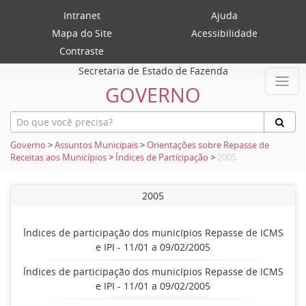
Intranet
Ajuda
Mapa do Site
Acessibilidade
Contraste
Secretaria de Estado de Fazenda
GOVERNO
Governo
>
Assuntos Municipais
>
Orientações sobre Repasse de
Receitas aos Municípios
>
Índices de Participação
>
2005
2005
Índices de participação dos municípios Repasse de ICMS
e IPI - 11/01 a 09/02/2005
Índices de participação dos municípios Repasse de ICMS
e IPI - 11/01 a 09/02/2005