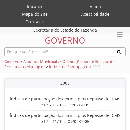
Intranet
Ajuda
Mapa do Site
Acessibilidade
Contraste
Secretaria de Estado de Fazenda
GOVERNO
Governo
>
Assuntos Municipais
>
Orientações sobre Repasse de
Receitas aos Municípios
>
Índices de Participação
>
2005
2005
Índices de participação dos municípios Repasse de ICMS
e IPI - 11/01 a 09/02/2005
Índices de participação dos municípios Repasse de ICMS
e IPI - 11/01 a 09/02/2005