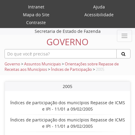
Intranet
Ajuda
Mapa do Site
Acessibilidade
Contraste
Secretaria de Estado de Fazenda
GOVERNO
Governo
>
Assuntos Municipais
>
Orientações sobre Repasse de
Receitas aos Municípios
>
Índices de Participação
>
2005
2005
Índices de participação dos municípios Repasse de ICMS
e IPI - 11/01 a 09/02/2005
Índices de participação dos municípios Repasse de ICMS
e IPI - 11/01 a 09/02/2005