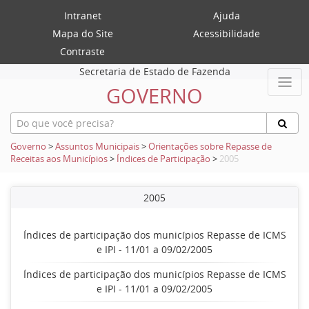
Intranet
Ajuda
Mapa do Site
Acessibilidade
Contraste
Secretaria de Estado de Fazenda
GOVERNO
Governo
>
Assuntos Municipais
>
Orientações sobre Repasse de
Receitas aos Municípios
>
Índices de Participação
>
2005
2005
Índices de participação dos municípios Repasse de ICMS
e IPI - 11/01 a 09/02/2005
Índices de participação dos municípios Repasse de ICMS
e IPI - 11/01 a 09/02/2005