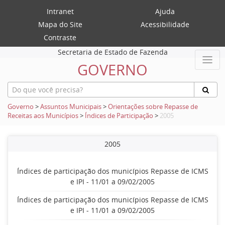
Intranet
Ajuda
Mapa do Site
Acessibilidade
Contraste
Secretaria de Estado de Fazenda
GOVERNO
Governo
>
Assuntos Municipais
>
Orientações sobre Repasse de
Receitas aos Municípios
>
Índices de Participação
>
2005
2005
Índices de participação dos municípios Repasse de ICMS
e IPI - 11/01 a 09/02/2005
Índices de participação dos municípios Repasse de ICMS
e IPI - 11/01 a 09/02/2005