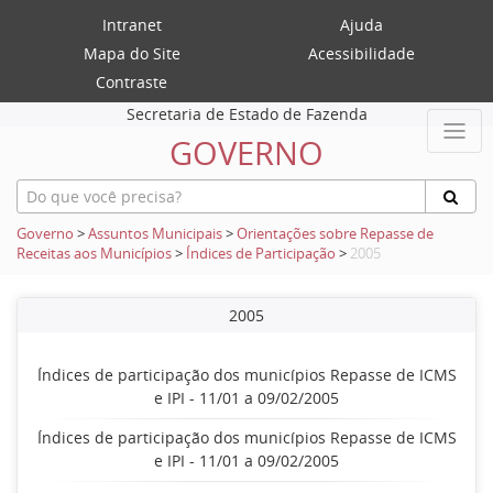
Intranet
Ajuda
Mapa do Site
Acessibilidade
Contraste
Secretaria de Estado de Fazenda
GOVERNO
Governo
>
Assuntos Municipais
>
Orientações sobre Repasse de
Receitas aos Municípios
>
Índices de Participação
>
2005
2005
Índices de participação dos municípios Repasse de ICMS
e IPI - 11/01 a 09/02/2005
Índices de participação dos municípios Repasse de ICMS
e IPI - 11/01 a 09/02/2005