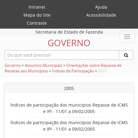
Intranet
Ajuda
Mapa do Site
Acessibilidade
Contraste
Secretaria de Estado de Fazenda
GOVERNO
Governo
>
Assuntos Municipais
>
Orientações sobre Repasse de
Receitas aos Municípios
>
Índices de Participação
>
2005
2005
Índices de participação dos municípios Repasse de ICMS
e IPI - 11/01 a 09/02/2005
Índices de participação dos municípios Repasse de ICMS
e IPI - 11/01 a 09/02/2005