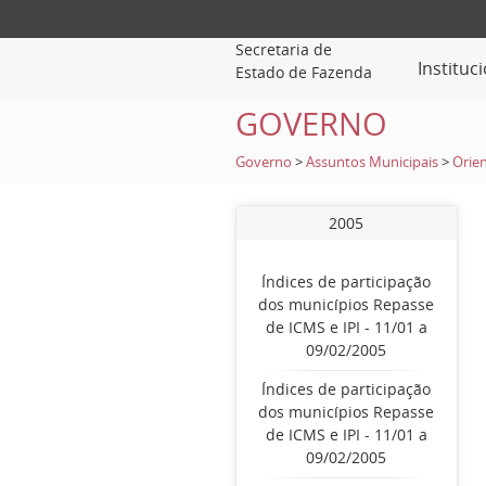
Secretaria de
Instituc
Estado de Fazenda
GOVERNO
Governo
>
Assuntos Municipais
>
Orien
2005
Índices de participação
dos municípios Repasse
de ICMS e IPI - 11/01 a
09/02/2005
Índices de participação
dos municípios Repasse
de ICMS e IPI - 11/01 a
09/02/2005