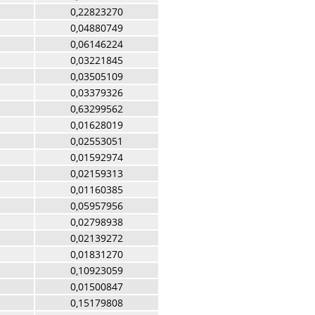
0,22823270
0,04880749
0,06146224
0,03221845
0,03505109
0,03379326
0,63299562
0,01628019
0,02553051
0,01592974
0,02159313
0,01160385
0,05957956
0,02798938
0,02139272
0,01831270
0,10923059
0,01500847
0,15179808