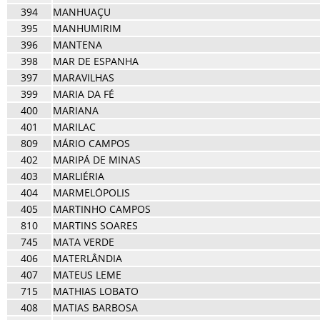
394
MANHUAÇU
395
MANHUMIRIM
396
MANTENA
398
MAR DE ESPANHA
397
MARAVILHAS
399
MARIA DA FÉ
400
MARIANA
401
MARILAC
809
MÁRIO CAMPOS
402
MARIPÁ DE MINAS
403
MARLIÉRIA
404
MARMELÓPOLIS
405
MARTINHO CAMPOS
810
MARTINS SOARES
745
MATA VERDE
406
MATERLÂNDIA
407
MATEUS LEME
715
MATHIAS LOBATO
408
MATIAS BARBOSA