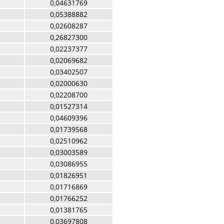
0,04631769
0,05388882
0,02608287
0,26827300
0,02237377
0,02069682
0,03402507
0,02000630
0,02208700
0,01527314
0,04609396
0,01739568
0,02510962
0,03003589
0,03086955
0,01826951
0,01716869
0,01766252
0,01381765
0,03697808