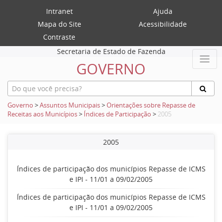
Intranet
Ajuda
Mapa do Site
Acessibilidade
Contraste
Secretaria de Estado de Fazenda
GOVERNO
Governo
>
Assuntos Municipais
>
Orientações sobre Repasse de
Receitas aos Municípios
>
Índices de Participação
>
2005
2005
Índices de participação dos municípios Repasse de ICMS
e IPI - 11/01 a 09/02/2005
Índices de participação dos municípios Repasse de ICMS
e IPI - 11/01 a 09/02/2005