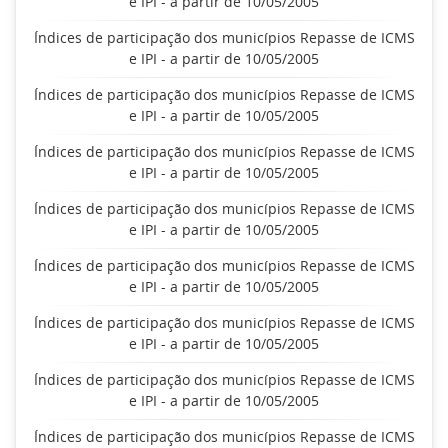
e IPI - a partir de 10/05/2005
Índices de participação dos municípios Repasse de ICMS
e IPI - a partir de 10/05/2005
Índices de participação dos municípios Repasse de ICMS
e IPI - a partir de 10/05/2005
Índices de participação dos municípios Repasse de ICMS
e IPI - a partir de 10/05/2005
Índices de participação dos municípios Repasse de ICMS
e IPI - a partir de 10/05/2005
Índices de participação dos municípios Repasse de ICMS
e IPI - a partir de 10/05/2005
Índices de participação dos municípios Repasse de ICMS
e IPI - a partir de 10/05/2005
Índices de participação dos municípios Repasse de ICMS
e IPI - a partir de 10/05/2005
Índices de participação dos municípios Repasse de ICMS