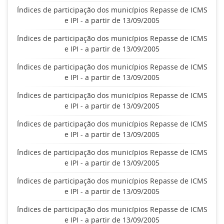
Índices de participação dos municípios Repasse de ICMS
e IPI - a partir de 13/09/2005
Índices de participação dos municípios Repasse de ICMS
e IPI - a partir de 13/09/2005
Índices de participação dos municípios Repasse de ICMS
e IPI - a partir de 13/09/2005
Índices de participação dos municípios Repasse de ICMS
e IPI - a partir de 13/09/2005
Índices de participação dos municípios Repasse de ICMS
e IPI - a partir de 13/09/2005
Índices de participação dos municípios Repasse de ICMS
e IPI - a partir de 13/09/2005
Índices de participação dos municípios Repasse de ICMS
e IPI - a partir de 13/09/2005
Índices de participação dos municípios Repasse de ICMS
e IPI - a partir de 13/09/2005