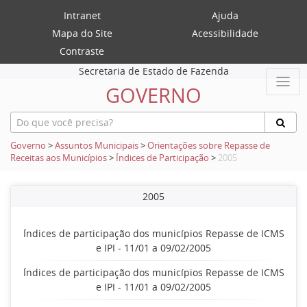
Intranet
Ajuda
Mapa do Site
Acessibilidade
Contraste
Secretaria de Estado de Fazenda
GOVERNO
Governo
>
Assuntos Municipais
>
Orientações sobre Repasse de
Receitas aos Municípios
>
Índices de Participação
>
2005
2005
Índices de participação dos municípios Repasse de ICMS
e IPI - 11/01 a 09/02/2005
Índices de participação dos municípios Repasse de ICMS
e IPI - 11/01 a 09/02/2005