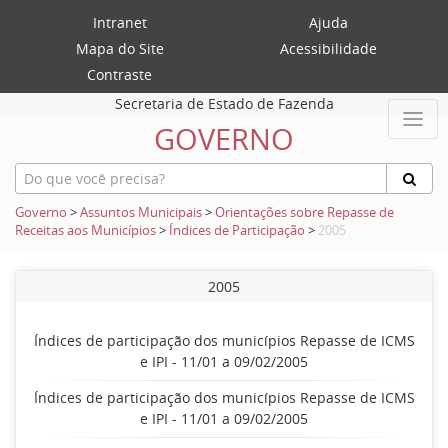
Intranet
Ajuda
Mapa do Site
Acessibilidade
Contraste
Secretaria de Estado de Fazenda
GOVERNO
Governo
>
Assuntos Municipais
>
Orientações sobre Repasse de
Receitas aos Municípios
>
Índices de Participação
>
2005
2005
Índices de participação dos municípios Repasse de ICMS
e IPI - 11/01 a 09/02/2005
Índices de participação dos municípios Repasse de ICMS
e IPI - 11/01 a 09/02/2005