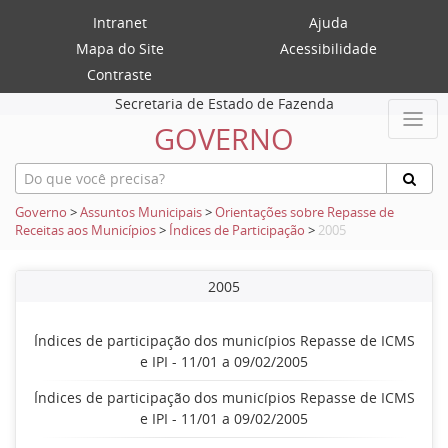
Intranet
Ajuda
Mapa do Site
Acessibilidade
Contraste
Secretaria de Estado de Fazenda
GOVERNO
Governo
>
Assuntos Municipais
>
Orientações sobre Repasse de
Receitas aos Municípios
>
Índices de Participação
>
2005
2005
Índices de participação dos municípios Repasse de ICMS
e IPI - 11/01 a 09/02/2005
Índices de participação dos municípios Repasse de ICMS
e IPI - 11/01 a 09/02/2005