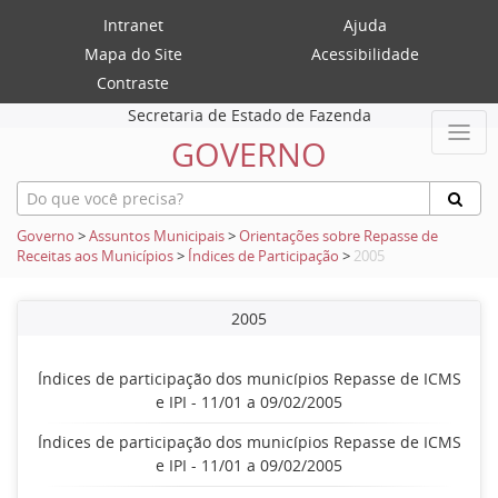
Intranet
Ajuda
Mapa do Site
Acessibilidade
Contraste
Secretaria de Estado de Fazenda
GOVERNO
Governo
>
Assuntos Municipais
>
Orientações sobre Repasse de
Receitas aos Municípios
>
Índices de Participação
>
2005
2005
Índices de participação dos municípios Repasse de ICMS
e IPI - 11/01 a 09/02/2005
Índices de participação dos municípios Repasse de ICMS
e IPI - 11/01 a 09/02/2005