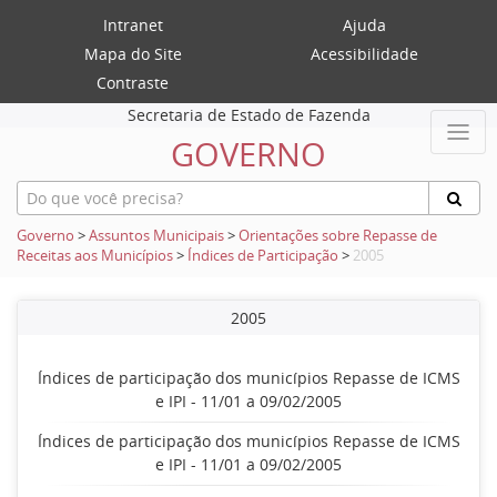
Intranet
Ajuda
Mapa do Site
Acessibilidade
Contraste
Secretaria de Estado de Fazenda
GOVERNO
Governo
>
Assuntos Municipais
>
Orientações sobre Repasse de
Receitas aos Municípios
>
Índices de Participação
>
2005
2005
Índices de participação dos municípios Repasse de ICMS
e IPI - 11/01 a 09/02/2005
Índices de participação dos municípios Repasse de ICMS
e IPI - 11/01 a 09/02/2005