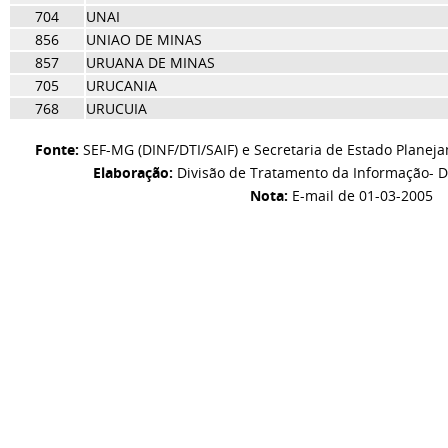
704
UNAI
856
UNIAO DE MINAS
857
URUANA DE MINAS
705
URUCANIA
768
URUCUIA
Fonte:
SEF-MG (DINF/DTI/SAIF) e Secretaria de Estado Planej
Elaboração:
Divisão de Tratamento da Informação- D
Nota:
E-mail de 01-03-2005