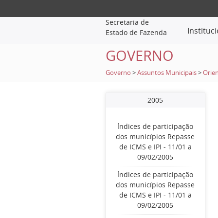
Secretaria de
Instituc
Estado de Fazenda
GOVERNO
Governo
>
Assuntos Municipais
>
Orien
2005
Índices de participação
dos municípios Repasse
de ICMS e IPI - 11/01 a
09/02/2005
Índices de participação
dos municípios Repasse
de ICMS e IPI - 11/01 a
09/02/2005