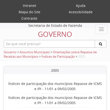
Intranet
Ajuda
Mapa do Site
Acessibilidade
Contraste
Secretaria de Estado de Fazenda
GOVERNO
Governo
>
Assuntos Municipais
>
Orientações sobre Repasse de
Receitas aos Municípios
>
Índices de Participação
>
2005
2005
Índices de participação dos municípios Repasse de ICMS
e IPI - 11/01 a 09/02/2005
Índices de participação dos municípios Repasse de ICMS
e IPI - 11/01 a 09/02/2005