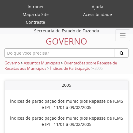
Intranet
Ajuda
Mapa do Site
Acessibilidade
Contraste
Secretaria de Estado de Fazenda
GOVERNO
Governo
>
Assuntos Municipais
>
Orientações sobre Repasse de
Receitas aos Municípios
>
Índices de Participação
>
2005
2005
Índices de participação dos municípios Repasse de ICMS
e IPI - 11/01 a 09/02/2005
Índices de participação dos municípios Repasse de ICMS
e IPI - 11/01 a 09/02/2005