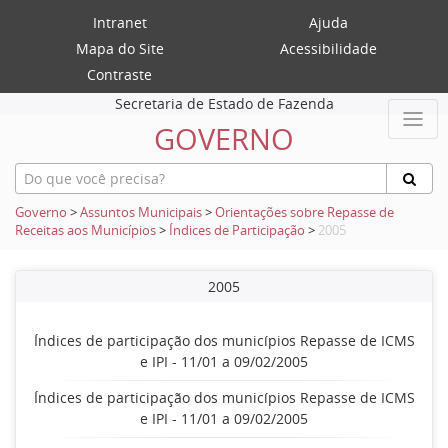
Intranet
Ajuda
Mapa do Site
Acessibilidade
Contraste
Secretaria de Estado de Fazenda
GOVERNO
Governo
>
Assuntos Municipais
>
Orientações sobre Repasse de
Receitas aos Municípios
>
Índices de Participação
>
2005
2005
Índices de participação dos municípios Repasse de ICMS
e IPI - 11/01 a 09/02/2005
Índices de participação dos municípios Repasse de ICMS
e IPI - 11/01 a 09/02/2005