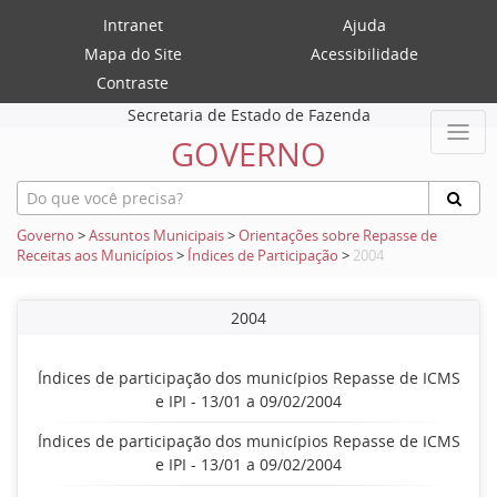
Intranet
Ajuda
Mapa do Site
Acessibilidade
Contraste
Secretaria de Estado de Fazenda
GOVERNO
Governo
>
Assuntos Municipais
>
Orientações sobre Repasse de
Receitas aos Municípios
>
Índices de Participação
>
2004
2004
Índices de participação dos municípios Repasse de ICMS
e IPI - 13/01 a 09/02/2004
Índices de participação dos municípios Repasse de ICMS
e IPI - 13/01 a 09/02/2004