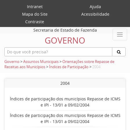
Intranet
Ajuda
Mapa do Site
Acessibilidade
Contraste
Secretaria de Estado de Fazenda
GOVERNO
Governo
>
Assuntos Municipais
>
Orientações sobre Repasse de
Receitas aos Municípios
>
Índices de Participação
>
2004
2004
Índices de participação dos municípios Repasse de ICMS
e IPI - 13/01 a 09/02/2004
Índices de participação dos municípios Repasse de ICMS
e IPI - 13/01 a 09/02/2004