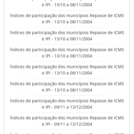
e IPI - 13/10 a 08/11/2004
Índices de participação dos municípios Repasse de ICMS
e IPI - 13/10 a 08/11/2004
Índices de participação dos municípios Repasse de ICMS
e IPI - 13/10 a 08/11/2004
Índices de participação dos municípios Repasse de ICMS
e IPI - 13/10 a 08/11/2004
Índices de participação dos municípios Repasse de ICMS
e IPI - 13/10 a 08/11/2004
Índices de participação dos municípios Repasse de ICMS
e IPI - 13/10 a 08/11/2004
Índices de participação dos municípios Repasse de ICMS
e IPI - 09/11 a 13/12/2004
Índices de participação dos municípios Repasse de ICMS
e IPI - 09/11 a 13/12/2004