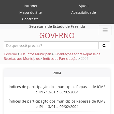
Intranet
Ajuda
Mapa do Site
Acessibilidade
Contraste
Secretaria de Estado de Fazenda
GOVERNO
Governo
>
Assuntos Municipais
>
Orientações sobre Repasse de
Receitas aos Municípios
>
Índices de Participação
>
2004
2004
Índices de participação dos municípios Repasse de ICMS
e IPI - 13/01 a 09/02/2004
Índices de participação dos municípios Repasse de ICMS
e IPI - 13/01 a 09/02/2004