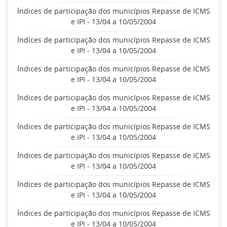
Índices de participação dos municípios Repasse de ICMS
e IPI - 13/04 a 10/05/2004
Índices de participação dos municípios Repasse de ICMS
e IPI - 13/04 a 10/05/2004
Índices de participação dos municípios Repasse de ICMS
e IPI - 13/04 a 10/05/2004
Índices de participação dos municípios Repasse de ICMS
e IPI - 13/04 a 10/05/2004
Índices de participação dos municípios Repasse de ICMS
e IPI - 13/04 a 10/05/2004
Índices de participação dos municípios Repasse de ICMS
e IPI - 13/04 a 10/05/2004
Índices de participação dos municípios Repasse de ICMS
e IPI - 13/04 a 10/05/2004
Índices de participação dos municípios Repasse de ICMS
e IPI - 13/04 a 10/05/2004