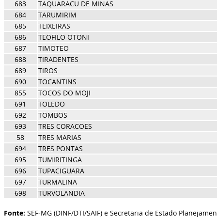
683
TAQUARACU DE MINAS
684
TARUMIRIM
685
TEIXEIRAS
686
TEOFILO OTONI
687
TIMOTEO
688
TIRADENTES
689
TIROS
690
TOCANTINS
855
TOCOS DO MOJI
691
TOLEDO
692
TOMBOS
693
TRES CORACOES
58
TRES MARIAS
694
TRES PONTAS
695
TUMIRITINGA
696
TUPACIGUARA
697
TURMALINA
698
TURVOLANDIA
Fonte:
SEF-MG (DINF/DTI/SAIF) e Secretaria de Estado Planejamen