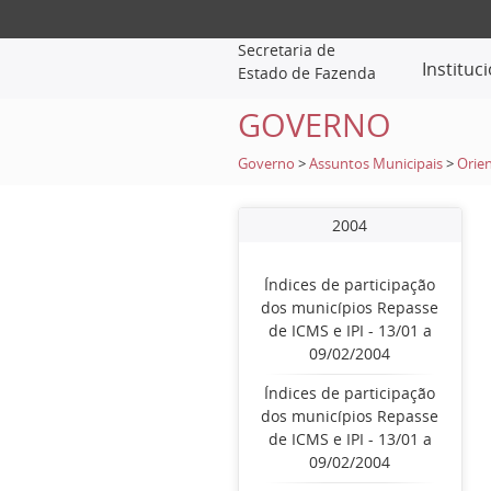
Secretaria de
Instituc
Estado de Fazenda
GOVERNO
Governo
>
Assuntos Municipais
>
Orien
2004
Índices de participação
dos municípios Repasse
de ICMS e IPI - 13/01 a
09/02/2004
Índices de participação
dos municípios Repasse
de ICMS e IPI - 13/01 a
09/02/2004