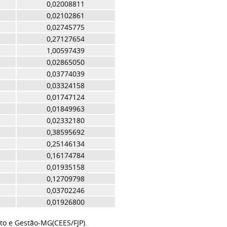
0,02008811
0,02102861
0,02745775
0,27127654
1,00597439
0,02865050
0,03774039
0,03324158
0,01747124
0,01849963
0,02332180
0,38595692
0,25146134
0,16174784
0,01935158
0,12709798
0,03702246
0,01926800
to e Gestão-MG(CEES/FJP).