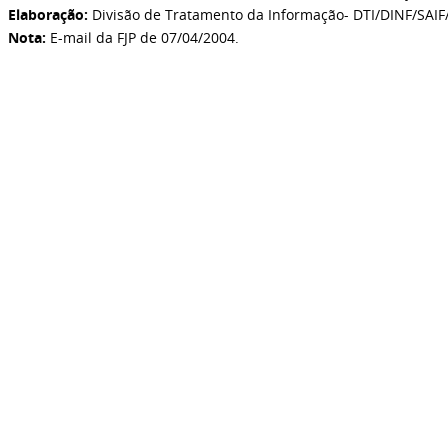
Elaboração:
Divisão de Tratamento da Informação- DTI/DINF/SAIF
Nota:
E-mail da FJP de 07/04/2004
.