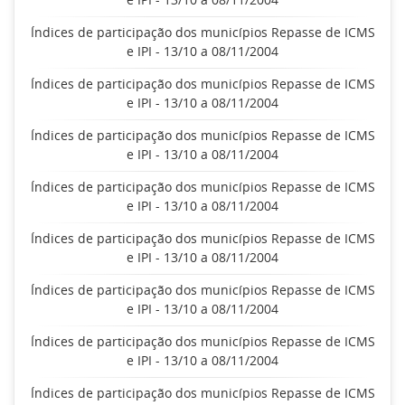
Índices de participação dos municípios Repasse de ICMS
e IPI - 13/10 a 08/11/2004
Índices de participação dos municípios Repasse de ICMS
e IPI - 13/10 a 08/11/2004
Índices de participação dos municípios Repasse de ICMS
e IPI - 13/10 a 08/11/2004
Índices de participação dos municípios Repasse de ICMS
e IPI - 13/10 a 08/11/2004
Índices de participação dos municípios Repasse de ICMS
e IPI - 13/10 a 08/11/2004
Índices de participação dos municípios Repasse de ICMS
e IPI - 13/10 a 08/11/2004
Índices de participação dos municípios Repasse de ICMS
e IPI - 13/10 a 08/11/2004
Índices de participação dos municípios Repasse de ICMS