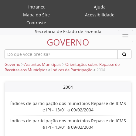
Intranet
Ajuda
Mapa do Site
Acessibilidade
Contraste
Secretaria de Estado de Fazenda
GOVERNO
Governo
>
Assuntos Municipais
>
Orientações sobre Repasse de
Receitas aos Municípios
>
Índices de Participação
>
2004
2004
Índices de participação dos municípios Repasse de ICMS
e IPI - 13/01 a 09/02/2004
Índices de participação dos municípios Repasse de ICMS
e IPI - 13/01 a 09/02/2004