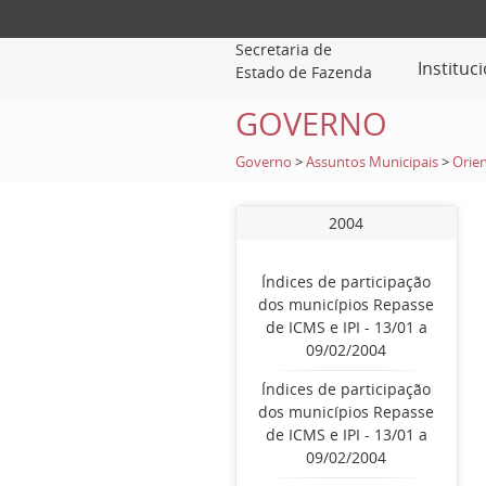
Secretaria de
Instituc
Estado de Fazenda
GOVERNO
Governo
>
Assuntos Municipais
>
Orien
2004
Índices de participação
dos municípios Repasse
de ICMS e IPI - 13/01 a
09/02/2004
Índices de participação
dos municípios Repasse
de ICMS e IPI - 13/01 a
09/02/2004