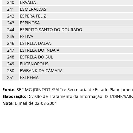
240
ERVÁLIA
241
ESMERALDAS
242
ESPERA FELIZ
243
ESPINOSA
244
ESPÍRITO SANTO DO DOURADO
245
ESTIVA
246
ESTRELA DALVA
247
ESTRELA DO INDAIÁ
248
ESTRELA DO SUL
249
EUGENÓPOLIS
250
EWBANK DA CÂMARA
251
EXTREMA
Fonte:
SEF-MG (DINF/DTI/SAIF) e Secretaria de Estado Planejamen
Elaboração:
Divisão de Tratamento da Informação- DTI/DINF/SAIF
Nota:
E-mail de 02-08-2004