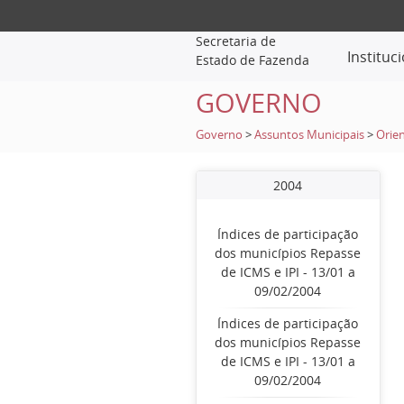
Secretaria de
Instituc
Estado de Fazenda
GOVERNO
Governo
>
Assuntos Municipais
>
Orien
2004
Índices de participação
dos municípios Repasse
de ICMS e IPI - 13/01 a
09/02/2004
Índices de participação
dos municípios Repasse
de ICMS e IPI - 13/01 a
09/02/2004