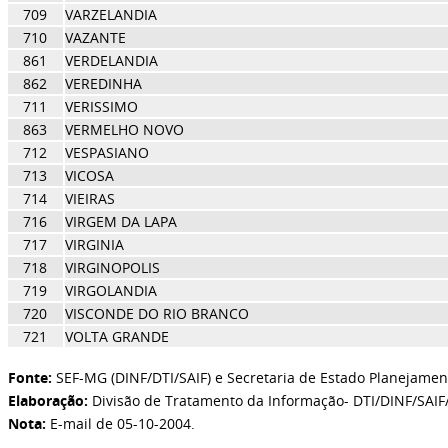
709
VARZELANDIA
710
VAZANTE
861
VERDELANDIA
862
VEREDINHA
711
VERISSIMO
863
VERMELHO NOVO
712
VESPASIANO
713
VICOSA
714
VIEIRAS
716
VIRGEM DA LAPA
717
VIRGINIA
718
VIRGINOPOLIS
719
VIRGOLANDIA
720
VISCONDE DO RIO BRANCO
721
VOLTA GRANDE
Fonte:
SEF-MG (DINF/DTI/SAIF) e Secretaria de Estado Planejamen
Elaboração:
Divisão de Tratamento da Informação- DTI/DINF/SAIF
Nota:
E-mail de 05-10-2004.