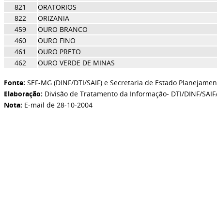
821
ORATORIOS
822
ORIZANIA
459
OURO BRANCO
460
OURO FINO
461
OURO PRETO
462
OURO VERDE DE MINAS
Fonte:
SEF-MG (DINF/DTI/SAIF) e Secretaria de Estado Planejamen
Elaboração:
Divisão de Tratamento da Informação- DTI/DINF/SAIF
Nota:
E-mail de 28-10-2004