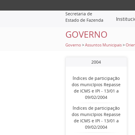
Secretaria de
Instituc
Estado de Fazenda
GOVERNO
Governo
>
Assuntos Municipais
>
Orien
2004
Índices de participação
dos municípios Repasse
de ICMS e IPI - 13/01 a
09/02/2004
Índices de participação
dos municípios Repasse
de ICMS e IPI - 13/01 a
09/02/2004