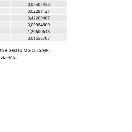
0,02502433
0,02281121
0,42269487
0,09984309
1,20600643
0,01556707
to e Gestão-MG(CEES/FJP).
/SEF-MG.