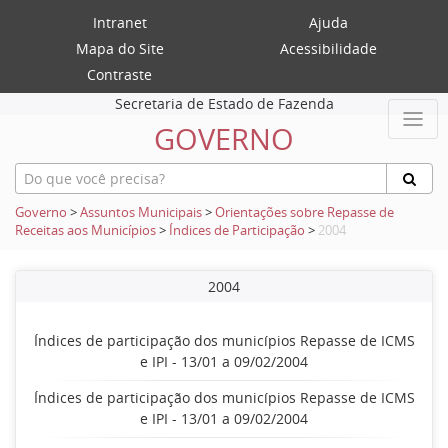
Intranet
Ajuda
Mapa do Site
Acessibilidade
Contraste
Secretaria de Estado de Fazenda
GOVERNO
Governo
>
Assuntos Municipais
>
Orientações sobre Repasse de
Receitas aos Municípios
>
Índices de Participação
>
2004
2004
Índices de participação dos municípios Repasse de ICMS
e IPI - 13/01 a 09/02/2004
Índices de participação dos municípios Repasse de ICMS
e IPI - 13/01 a 09/02/2004