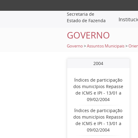
Secretaria de
Instituc
Estado de Fazenda
GOVERNO
Governo
>
Assuntos Municipais
>
Orien
2004
Índices de participação
dos municípios Repasse
de ICMS e IPI - 13/01 a
09/02/2004
Índices de participação
dos municípios Repasse
de ICMS e IPI - 13/01 a
09/02/2004