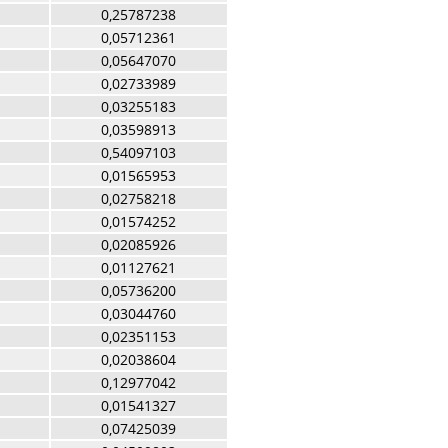
0,25787238
0,05712361
0,05647070
0,02733989
0,03255183
0,03598913
0,54097103
0,01565953
0,02758218
0,01574252
0,02085926
0,01127621
0,05736200
0,03044760
0,02351153
0,02038604
0,12977042
0,01541327
0,07425039