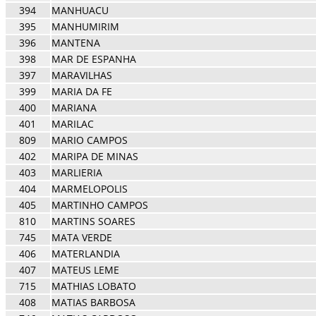
394
MANHUACU
395
MANHUMIRIM
396
MANTENA
398
MAR DE ESPANHA
397
MARAVILHAS
399
MARIA DA FE
400
MARIANA
401
MARILAC
809
MARIO CAMPOS
402
MARIPA DE MINAS
403
MARLIERIA
404
MARMELOPOLIS
405
MARTINHO CAMPOS
810
MARTINS SOARES
745
MATA VERDE
406
MATERLANDIA
407
MATEUS LEME
715
MATHIAS LOBATO
408
MATIAS BARBOSA