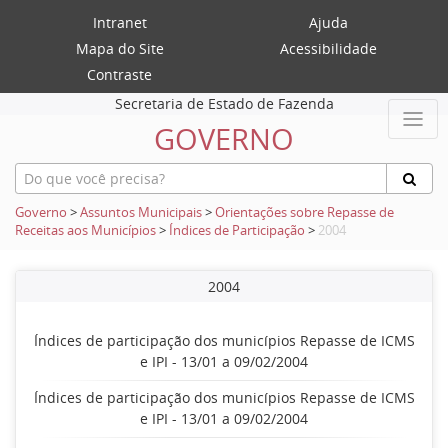
Intranet
Ajuda
Mapa do Site
Acessibilidade
Contraste
Secretaria de Estado de Fazenda
GOVERNO
Governo
>
Assuntos Municipais
>
Orientações sobre Repasse de
Receitas aos Municípios
>
Índices de Participação
>
2004
2004
Índices de participação dos municípios Repasse de ICMS
e IPI - 13/01 a 09/02/2004
Índices de participação dos municípios Repasse de ICMS
e IPI - 13/01 a 09/02/2004