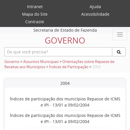
Intranet
Ajuda
Mapa do Site
Acessibilidade
Contraste
Secretaria de Estado de Fazenda
GOVERNO
Governo
>
Assuntos Municipais
>
Orientações sobre Repasse de
Receitas aos Municípios
>
Índices de Participação
>
2004
2004
Índices de participação dos municípios Repasse de ICMS
e IPI - 13/01 a 09/02/2004
Índices de participação dos municípios Repasse de ICMS
e IPI - 13/01 a 09/02/2004