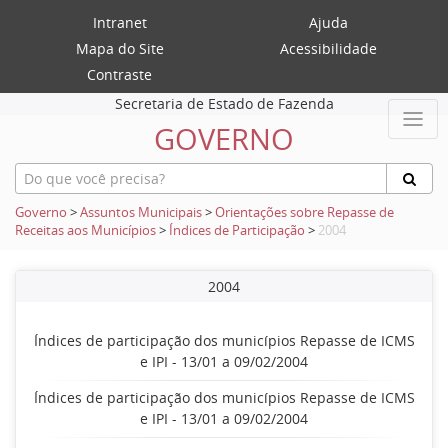
Intranet
Ajuda
Mapa do Site
Acessibilidade
Contraste
Secretaria de Estado de Fazenda
GOVERNO
Governo
>
Assuntos Municipais
>
Orientações sobre Repasse de
Receitas aos Municípios
>
Índices de Participação
>
2004
2004
Índices de participação dos municípios Repasse de ICMS
e IPI - 13/01 a 09/02/2004
Índices de participação dos municípios Repasse de ICMS
e IPI - 13/01 a 09/02/2004