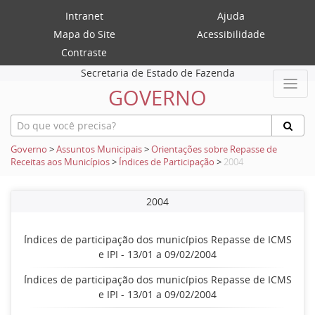
Intranet
Ajuda
Mapa do Site
Acessibilidade
Contraste
Secretaria de Estado de Fazenda
GOVERNO
Governo
>
Assuntos Municipais
>
Orientações sobre Repasse de
Receitas aos Municípios
>
Índices de Participação
>
2004
2004
Índices de participação dos municípios Repasse de ICMS
e IPI - 13/01 a 09/02/2004
Índices de participação dos municípios Repasse de ICMS
e IPI - 13/01 a 09/02/2004