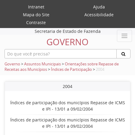
Intranet
Ajuda
Mapa do Site
Acessibilidade
Contraste
Secretaria de Estado de Fazenda
GOVERNO
Governo
>
Assuntos Municipais
>
Orientações sobre Repasse de
Receitas aos Municípios
>
Índices de Participação
>
2004
2004
Índices de participação dos municípios Repasse de ICMS
e IPI - 13/01 a 09/02/2004
Índices de participação dos municípios Repasse de ICMS
e IPI - 13/01 a 09/02/2004