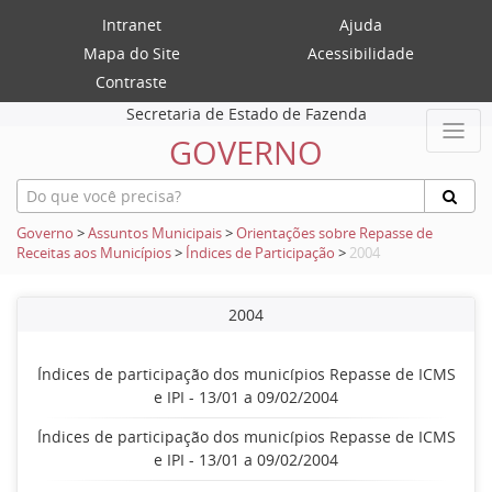
Intranet
Ajuda
Mapa do Site
Acessibilidade
Contraste
Secretaria de Estado de Fazenda
GOVERNO
Governo
>
Assuntos Municipais
>
Orientações sobre Repasse de
Receitas aos Municípios
>
Índices de Participação
>
2004
2004
Índices de participação dos municípios Repasse de ICMS
e IPI - 13/01 a 09/02/2004
Índices de participação dos municípios Repasse de ICMS
e IPI - 13/01 a 09/02/2004