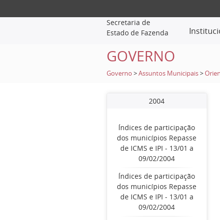
Secretaria de
Instituc
Estado de Fazenda
GOVERNO
Governo
>
Assuntos Municipais
>
Orien
2004
Índices de participação
dos municípios Repasse
de ICMS e IPI - 13/01 a
09/02/2004
Índices de participação
dos municípios Repasse
de ICMS e IPI - 13/01 a
09/02/2004