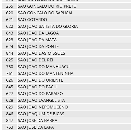
255
SAO GONCALO DO RIO PRETO
620
SAO GONCALO DO SAPUCAI
621
SAO GOTARDO
622
SAO JOAO BATISTA DO GLORIA
843
SAO JOAO DA LAGOA
623
SAO JOAO DA MATA
624
SAO JOAO DA PONTE
844
SAO JOAO DAS MISSOES
625
SAO JOAO DEL REI
760
SAO JOAO DO MANHUACU
761
SAO JOAO DO MANTENINHA
626
SAO JOAO DO ORIENTE
845
SAO JOAO DO PACUI
627
SAO JOAO DO PARAISO
628
SAO JOAO EVANGELISTA
629
SAO JOAO NEPOMUCENO
846
SAO JOAQUIM DE BICAS
847
SAO JOSE DA BARRA
763
SAO JOSE DA LAPA