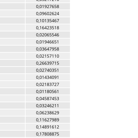
0,01927658
0,09602624
0,10135467
0,16423518
0,02065546
0,01946651
0,03647958
0,02157110
0,26639715
0,02740351
0,01434091
0,02183727
0,01180561
0,04587453
0,03246211
0,06238629
0,11627989
0,14891612
0,17808875