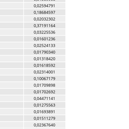
0,02594791
0,18684597
0,02032302
0,37191164
0,03225536
0,01601236
0,02524133
0,01790340
0,01318420
0,01618592
0,02314001
0,10067179
0,01709898
0,01702692
0,04471141
0,01275563
0,01693891
0,01511279
0,02367640