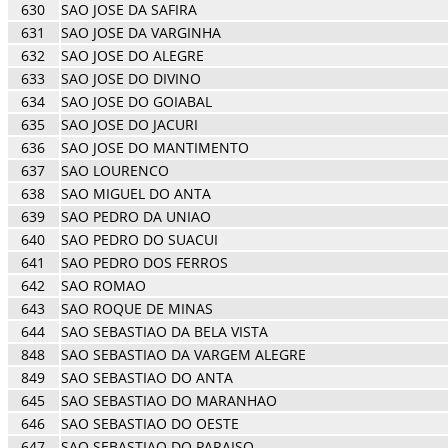
630
SAO JOSE DA SAFIRA
631
SAO JOSE DA VARGINHA
632
SAO JOSE DO ALEGRE
633
SAO JOSE DO DIVINO
634
SAO JOSE DO GOIABAL
635
SAO JOSE DO JACURI
636
SAO JOSE DO MANTIMENTO
637
SAO LOURENCO
638
SAO MIGUEL DO ANTA
639
SAO PEDRO DA UNIAO
640
SAO PEDRO DO SUACUI
641
SAO PEDRO DOS FERROS
642
SAO ROMAO
643
SAO ROQUE DE MINAS
644
SAO SEBASTIAO DA BELA VISTA
848
SAO SEBASTIAO DA VARGEM ALEGRE
849
SAO SEBASTIAO DO ANTA
645
SAO SEBASTIAO DO MARANHAO
646
SAO SEBASTIAO DO OESTE
647
SAO SEBASTIAO DO PARAISO