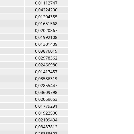
0,01112747
0,04224200
0,01204355
0,01651568
0,02020867
0,01992108
0,01301409
0,09876019
0,02978362
0,02466980
0,01417457
0,03586319
0,02855447
0,03609798
0,02059653
0,01779291
0,01922500
0,02109494
0,03437812
0,23863607