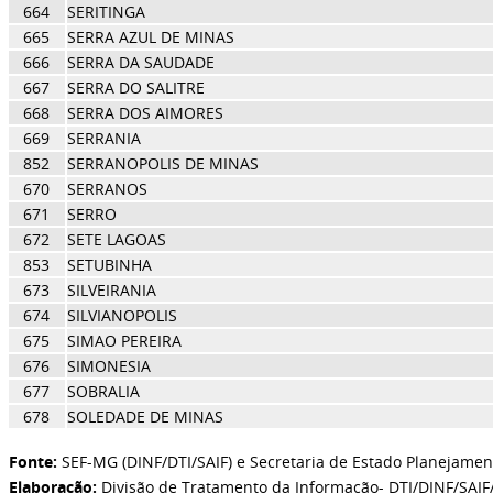
664
SERITINGA
665
SERRA AZUL DE MINAS
666
SERRA DA SAUDADE
667
SERRA DO SALITRE
668
SERRA DOS AIMORES
669
SERRANIA
852
SERRANOPOLIS DE MINAS
670
SERRANOS
671
SERRO
672
SETE LAGOAS
853
SETUBINHA
673
SILVEIRANIA
674
SILVIANOPOLIS
675
SIMAO PEREIRA
676
SIMONESIA
677
SOBRALIA
678
SOLEDADE DE MINAS
Fonte:
SEF-MG (DINF/DTI/SAIF) e Secretaria de Estado Planejamen
Elaboração:
Divisão de Tratamento da Informação- DTI/DINF/SAIF