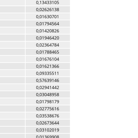
0,13433105
0,02626138
0,01630701
0,01794564
0,01420826
0,01946420
0,02364784
0,01788465
0,01676104
0,01621366
0,09335511
0,57639146
0,02941442
0,03048958
0,01798179
0,02775616
0,03538676
0,02673644
0,03102019
0,01369908