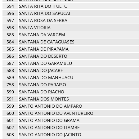
594
SANTA RITA DO ITUETO
596
SANTA RITA DO SAPUCAI
597
SANTA ROSA DA SERRA
598
SANTA VITORIA
583
SANTANA DA VARGEM
584
SANTANA DE CATAGUASES
585
SANTANA DE PIRAPAMA
586
SANTANA DO DESERTO
587
SANTANA DO GARAMBEU
588
SANTANA DO JACARE
589
SANTANA DO MANHUACU
758
SANTANA DO PARAISO
590
SANTANA DO RIACHO
591
SANTANA DOS MONTES
599
SANTO ANTONIO DO AMPARO
600
SANTO ANTONIO DO AVENTUREIRO
601
SANTO ANTONIO DO GRAMA
602
SANTO ANTONIO DO ITAMBE
603
SANTO ANTONIO DO JACINTO