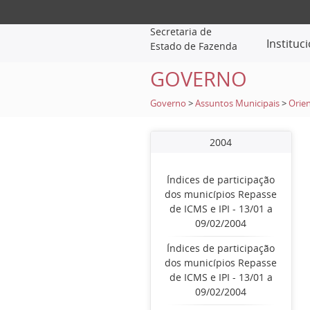
Secretaria de
Instituc
Estado de Fazenda
GOVERNO
Governo
>
Assuntos Municipais
>
Orien
2004
Índices de participação
dos municípios Repasse
de ICMS e IPI - 13/01 a
09/02/2004
Índices de participação
dos municípios Repasse
de ICMS e IPI - 13/01 a
09/02/2004