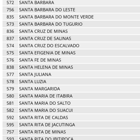
572
SANTA BARBARA
756
SANTA BARBARA DO LESTE
835
SANTA BARBARA DO MONTE VERDE
573
SANTA BARBARA DO TUGURIO
836
SANTA CRUZ DE MINAS
837
SANTA CRUZ DE SALINAS
574
SANTA CRUZ DO ESCALVADO
575
SANTA EFIGENIA DE MINAS
576
SANTA FE DE MINAS
838
SANTA HELENA DE MINAS
577
SANTA JULIANA
578
SANTA LUZIA
579
SANTA MARGARIDA
580
SANTA MARIA DE ITABIRA
581
SANTA MARIA DO SALTO
582
SANTA MARIA DO SUACUI
592
SANTA RITA DE CALDAS
595
SANTA RITA DE JACUTINGA
757
SANTA RITA DE MINAS
593
SANTA RITA DO IBITIPOCA