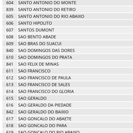
604
SANTO ANTONIO DO MONTE
839
SANTO ANTONIO DO RETIRO
605
SANTO ANTONIO DO RIO ABAIXO
606
SANTO HIPOLITO
607
SANTOS DUMONT
608
SAO BENTO ABADE
609
SAO BRAS DO SUACUI
840
SAO DOMINGOS DAS DORES
610
SAO DOMINGOS DO PRATA
841
SAO FELIX DE MINAS
611
SAO FRANCISCO
612
SAO FRANCISCO DE PAULA
613
SAO FRANCISCO DE SALES
614
SAO FRANCISCO DO GLORIA
615
SAO GERALDO
616
SAO GERALDO DA PIEDADE
842
SAO GERALDO DO BAIXIO
617
SAO GONCALO DO ABAETE
618
SAO GONCALO DO PARA
619
SAO GONCALO DO RIO ABAIXO