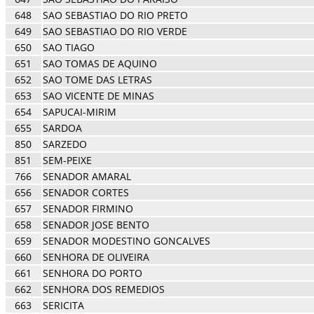
648
SAO SEBASTIAO DO RIO PRETO
649
SAO SEBASTIAO DO RIO VERDE
650
SAO TIAGO
651
SAO TOMAS DE AQUINO
652
SAO TOME DAS LETRAS
653
SAO VICENTE DE MINAS
654
SAPUCAI-MIRIM
655
SARDOA
850
SARZEDO
851
SEM-PEIXE
766
SENADOR AMARAL
656
SENADOR CORTES
657
SENADOR FIRMINO
658
SENADOR JOSE BENTO
659
SENADOR MODESTINO GONCALVES
660
SENHORA DE OLIVEIRA
661
SENHORA DO PORTO
662
SENHORA DOS REMEDIOS
663
SERICITA