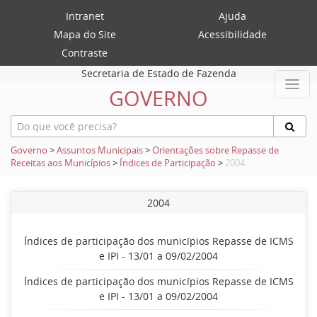
Intranet
Ajuda
Mapa do Site
Acessibilidade
Contraste
Secretaria de Estado de Fazenda
GOVERNO
Governo
>
Assuntos Municipais
>
Orientações sobre Repasse de
Receitas aos Municípios
>
Índices de Participação
>
2004
2004
Índices de participação dos municípios Repasse de ICMS
e IPI - 13/01 a 09/02/2004
Índices de participação dos municípios Repasse de ICMS
e IPI - 13/01 a 09/02/2004