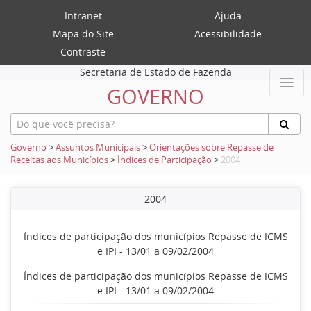
Intranet
Ajuda
Mapa do Site
Acessibilidade
Contraste
Secretaria de Estado de Fazenda
GOVERNO
Governo
>
Assuntos Municipais
>
Orientações sobre Repasse de
Receitas aos Municípios
>
Índices de Participação
>
2004
2004
Índices de participação dos municípios Repasse de ICMS
e IPI - 13/01 a 09/02/2004
Índices de participação dos municípios Repasse de ICMS
e IPI - 13/01 a 09/02/2004