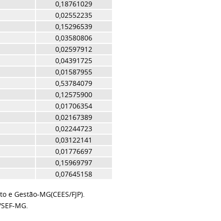
0,18761029
0,02552235
0,15296539
0,03580806
0,02597912
0,04391725
0,01587955
0,53784079
0,12575900
0,01706354
0,02167389
0,02244723
0,03122141
0,01776697
0,15969797
0,07645158
to e Gestão-MG(CEES/FJP).
/SEF-MG.