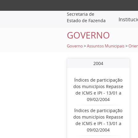
Secretaria de
Instituc
Estado de Fazenda
GOVERNO
Governo
>
Assuntos Municipais
>
Orien
2004
Índices de participação
dos municípios Repasse
de ICMS e IPI - 13/01 a
09/02/2004
Índices de participação
dos municípios Repasse
de ICMS e IPI - 13/01 a
09/02/2004