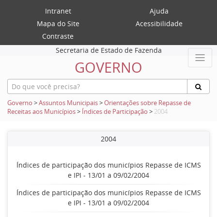
Intranet
Ajuda
Mapa do Site
Acessibilidade
Contraste
Secretaria de Estado de Fazenda
GOVERNO
Governo
>
Assuntos Municipais
>
Orientações sobre Repasse de
Receitas aos Municípios
>
Índices de Participação
>
2004
2004
Índices de participação dos municípios Repasse de ICMS
e IPI - 13/01 a 09/02/2004
Índices de participação dos municípios Repasse de ICMS
e IPI - 13/01 a 09/02/2004