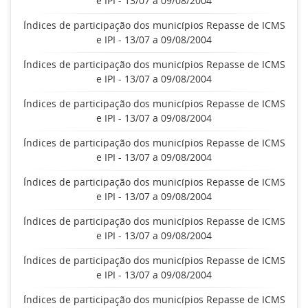
e IPI - 13/07 a 09/08/2004
Índices de participação dos municípios Repasse de ICMS
e IPI - 13/07 a 09/08/2004
Índices de participação dos municípios Repasse de ICMS
e IPI - 13/07 a 09/08/2004
Índices de participação dos municípios Repasse de ICMS
e IPI - 13/07 a 09/08/2004
Índices de participação dos municípios Repasse de ICMS
e IPI - 13/07 a 09/08/2004
Índices de participação dos municípios Repasse de ICMS
e IPI - 13/07 a 09/08/2004
Índices de participação dos municípios Repasse de ICMS
e IPI - 13/07 a 09/08/2004
Índices de participação dos municípios Repasse de ICMS
e IPI - 13/07 a 09/08/2004
Índices de participação dos municípios Repasse de ICMS