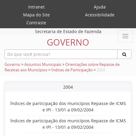
Intranet
Ajuda
Mapa do Site
Acessibilidade
Contraste
Secretaria de Estado de Fazenda
GOVERNO
Governo
>
Assuntos Municipais
>
Orientações sobre Repasse de
Receitas aos Municípios
>
Índices de Participação
>
2004
2004
Índices de participação dos municípios Repasse de ICMS
e IPI - 13/01 a 09/02/2004
Índices de participação dos municípios Repasse de ICMS
e IPI - 13/01 a 09/02/2004