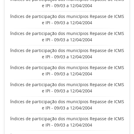
e IPI - 09/03 a 12/04/2004
Índices de participação dos municípios Repasse de ICMS
e IPI - 09/03 a 12/04/2004
Índices de participação dos municípios Repasse de ICMS
e IPI - 09/03 a 12/04/2004
Índices de participação dos municípios Repasse de ICMS
e IPI - 09/03 a 12/04/2004
Índices de participação dos municípios Repasse de ICMS
e IPI - 09/03 a 12/04/2004
Índices de participação dos municípios Repasse de ICMS
e IPI - 09/03 a 12/04/2004
Índices de participação dos municípios Repasse de ICMS
e IPI - 09/03 a 12/04/2004
Índices de participação dos municípios Repasse de ICMS
e IPI - 09/03 a 12/04/2004