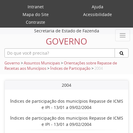
Intranet
Ajuda
Mapa do Site
Acessibilidade
Contraste
Secretaria de Estado de Fazenda
GOVERNO
Governo
>
Assuntos Municipais
>
Orientações sobre Repasse de
Receitas aos Municípios
>
Índices de Participação
>
2004
2004
Índices de participação dos municípios Repasse de ICMS
e IPI - 13/01 a 09/02/2004
Índices de participação dos municípios Repasse de ICMS
e IPI - 13/01 a 09/02/2004