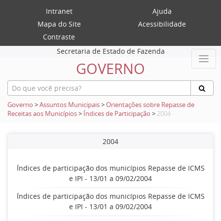
Intranet
Ajuda
Mapa do Site
Acessibilidade
Contraste
Secretaria de Estado de Fazenda
GOVERNO
Governo
>
Assuntos Municipais
>
Orientações sobre Repasse de
Receitas aos Municípios
>
Índices de Participação
>
2004
2004
Índices de participação dos municípios Repasse de ICMS
e IPI - 13/01 a 09/02/2004
Índices de participação dos municípios Repasse de ICMS
e IPI - 13/01 a 09/02/2004