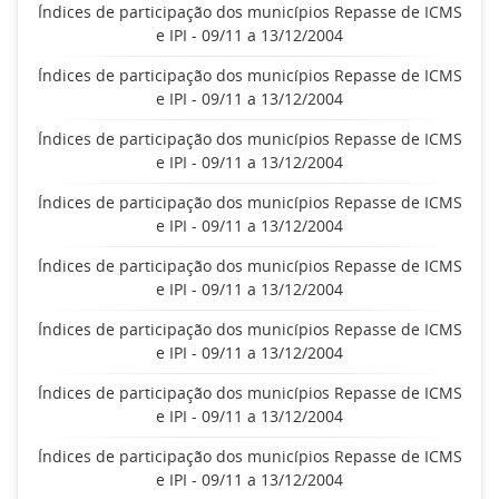
Índices de participação dos municípios Repasse de ICMS
e IPI - 09/11 a 13/12/2004
Índices de participação dos municípios Repasse de ICMS
e IPI - 09/11 a 13/12/2004
Índices de participação dos municípios Repasse de ICMS
e IPI - 09/11 a 13/12/2004
Índices de participação dos municípios Repasse de ICMS
e IPI - 09/11 a 13/12/2004
Índices de participação dos municípios Repasse de ICMS
e IPI - 09/11 a 13/12/2004
Índices de participação dos municípios Repasse de ICMS
e IPI - 09/11 a 13/12/2004
Índices de participação dos municípios Repasse de ICMS
e IPI - 09/11 a 13/12/2004
Índices de participação dos municípios Repasse de ICMS
e IPI - 09/11 a 13/12/2004