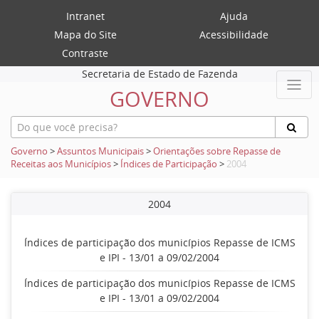
Intranet
Ajuda
Mapa do Site
Acessibilidade
Contraste
Secretaria de Estado de Fazenda
GOVERNO
Governo
>
Assuntos Municipais
>
Orientações sobre Repasse de
Receitas aos Municípios
>
Índices de Participação
>
2004
2004
Índices de participação dos municípios Repasse de ICMS
e IPI - 13/01 a 09/02/2004
Índices de participação dos municípios Repasse de ICMS
e IPI - 13/01 a 09/02/2004